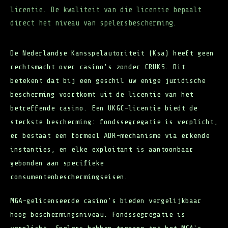
licentie. De kwaliteit van die licentie bepaalt
direct het niveau van spelersbescherming.
De Nederlandse Kansspelautoriteit (Ksa) heeft geen
rechtsmacht over casino's zonder CRUKS. Dit
betekent dat bij een geschil uw enige juridische
bescherming voortkomt uit de licentie van het
betreffende casino. Een UKGC-licentie biedt de
sterkste bescherming: fondssegregatie is verplicht,
er bestaat een formeel ADR-mechanisme via erkende
instanties, en elke exploitant is aantoonbaar
gebonden aan specifieke
consumentenbeschermingseisen.
MGA-gelicenseerde casino's bieden vergelijkbaar
hoog beschermingsniveau. Fondssegregatie is