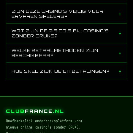
ZIJN DEZE CASINO'S VEILIG VOOR
+
ERVAREN SPELERS?
WAT ZIJN DE RISICO'S BIJ CASINO'S
+
ZONDER CRUKS?
WELKE BETAALMETHODEN ZIJN
+
BESCHIKBAAR?
+
HOE SNEL ZIJN DE UITBETALINGEN?
CLUB
FRANCE
.NL
Onafhankelijk onderzoeksplatform voor
nieuwe online casino's zonder CRUKS.