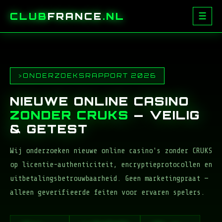
CLUB
FRANCE
.NL
☰
ONDERZOEKSRAPPORT 2026
NIEUWE ONLINE CASINO
ZONDER CRUKS
— VEILIG
& GETEST
Wij onderzoeken nieuwe online casino's zonder CRUKS
op licentie-authenticiteit, encryptieprotocollen en
uitbetalingsbetrouwbaarheid. Geen marketingpraat —
alleen geverifieerde feiten voor ervaren spelers.