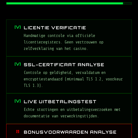
[V]
LICENTIE VERIFICATIE
Handmatige controle via officiële
licentieregisters. Geen vertrouwen op
zelfverklaring van het casino.
[V]
SSL-CERTIFICAAT ANALYSE
Controle op geldigheid, vervaldatum en
encryptiestandaard (minimaal TLS 1.2, voorkeur
TLS 1.3).
[V]
LIVE UITBETALINGSTEST
Echte stortingen en uitbetalingsverzoeken met
documentatie van verwerkingstijden.
[!]
BONUSVOORWAARDEN ANALYSE