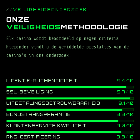
VEILIGHEIDSONDERZOEK
ONZE
VEILIGHEIDS
METHODOLOGIE
Elk casino wordt beoordeeld op negen criteria.
Hieronder vindt u de gemiddelde prestaties van de
casino's in ons onderzoek.
LICENTIE-AUTHENTICITEIT
9.4/10
SSL-BEVEILIGING
9.7/10
UITBETALINGSBETROUWBAARHEID
9.1/10
BONUSTRANSPARANTIE
8.8/10
KLANTENSERVICE KWALITEIT
9.0/10
RNG-CERTIFICERING
9.3/10