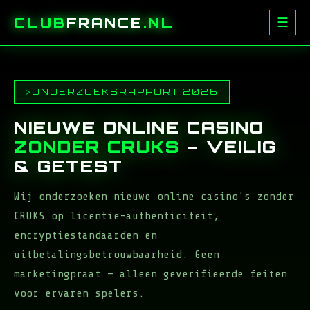
CLUB
FRANCE
.NL
☰
ONDERZOEKSRAPPORT 2026
NIEUWE ONLINE CASINO
ZONDER CRUKS
– VEILIG
& GETEST
Wij onderzoeken nieuwe online casino's zonder
CRUKS op licentie-authenticiteit,
encryptiestandaarden en
uitbetalingsbetrouwbaarheid. Geen
marketingpraat — alleen geverifieerde feiten
voor ervaren spelers.