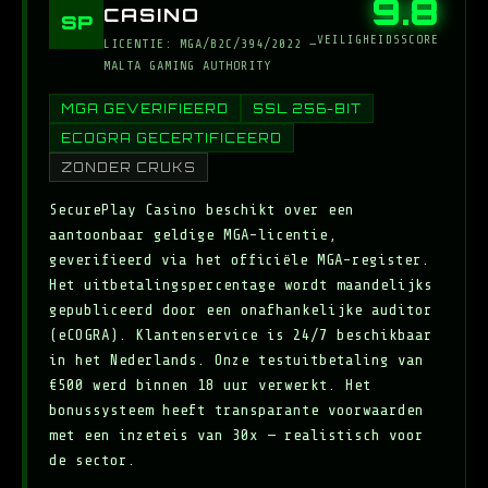
9.8
CASINO
SP
VEILIGHEIDSSCORE
LICENTIE: MGA/B2C/394/2022 —
MALTA GAMING AUTHORITY
MGA GEVERIFIEERD
SSL 256-BIT
ECOGRA GECERTIFICEERD
ZONDER CRUKS
SecurePlay Casino beschikt over een
aantoonbaar geldige MGA-licentie,
geverifieerd via het officiële MGA-register.
Het uitbetalingspercentage wordt maandelijks
gepubliceerd door een onafhankelijke auditor
(eCOGRA). Klantenservice is 24/7 beschikbaar
in het Nederlands. Onze testuitbetaling van
€500 werd binnen 18 uur verwerkt. Het
bonussysteem heeft transparante voorwaarden
met een inzeteis van 30x — realistisch voor
de sector.