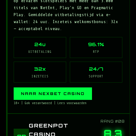
op ervaren slotspelers met meer dan 3.000
titels van NetEnt, Play'n GO en Pragmatic
Play. Gemiddelde uitbetalingstijd via e-
wallet: 24 uur. Inzeteis welkomstbonus: 32x
— acceptabel niveau.
24u
96.1%
UITBETALING
RTP
32x
24/7
INZETEIS
SUPPORT
NAAR NEXBET CASINO
18+ | Gok verantwoord | Lees voorwaarden
RANG #08
GREENPOT
8.3
CASINO