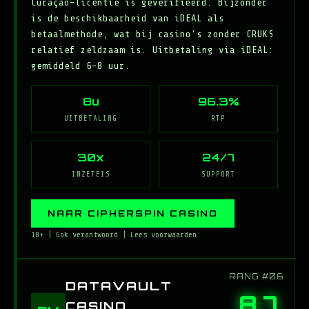
Curaçao-licentie is geverifieerd. Bijzonder
is de beschikbaarheid van iDEAL als
betaalmethode, wat bij casino's zonder CRUKS
relatief zeldzaam is. Uitbetaling via iDEAL:
gemiddeld 6-8 uur.
8u
96.3%
UITBETALING
RTP
30x
24/7
INZETEIS
SUPPORT
NAAR CIPHERSPIN CASINO
18+ | Gok verantwoord | Lees voorwaarden
RANG #06
DATAVAULT
8.7
CASINO