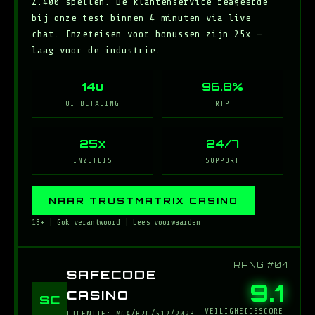
2.400 spellen. De klantenservice reageerde
bij onze test binnen 4 minuten via live
chat. Inzeteisen voor bonussen zijn 25x —
laag voor de industrie.
14u
96.8%
UITBETALING
RTP
25x
24/7
INZETEIS
SUPPORT
NAAR TRUSTMATRIX CASINO
18+ | Gok verantwoord | Lees voorwaarden
RANG #04
SAFECODE
9.1
CASINO
SC
VEILIGHEIDSSCORE
LICENTIE: MGA/B2C/512/2023 —