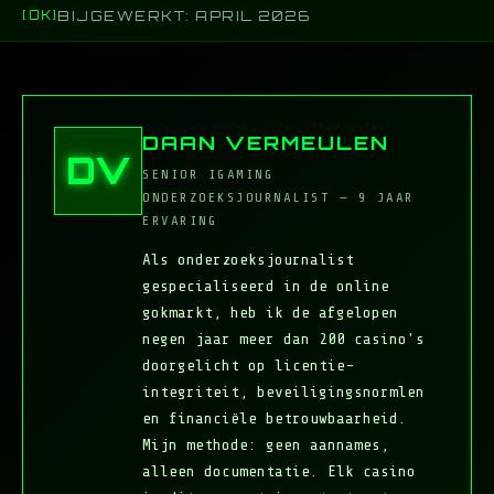
BIJGEWERKT: APRIL 2026
DAAN VERMEULEN
DV
SENIOR IGAMING
ONDERZOEKSJOURNALIST — 9 JAAR
ERVARING
Als onderzoeksjournalist
gespecialiseerd in de online
gokmarkt, heb ik de afgelopen
negen jaar meer dan 200 casino's
doorgelicht op licentie-
integriteit, beveiligingsnormlen
en financiële betrouwbaarheid.
Mijn methode: geen aannames,
alleen documentatie. Elk casino