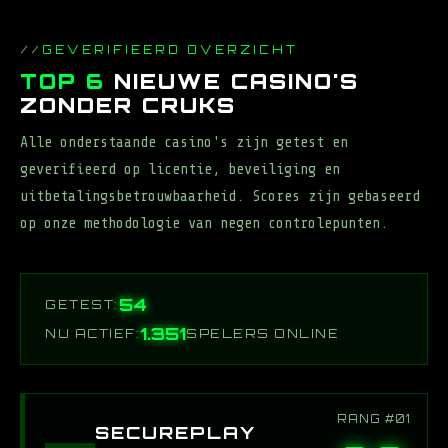
GEVERIFIEERD OVERZICHT
TOP 6
NIEUWE CASINO'S
ZONDER CRUKS
Alle onderstaande casino's zijn getest en
geverifieerd op licentie, beveiliging en
uitbetalingsbetrouwbaarheid. Scores zijn gebaseerd
op onze methodologie van negen controlepunten.
54
GETEST:
1.351
NU ACTIEF:
SPELERS ONLINE
RANG #01
SECUREPLAY