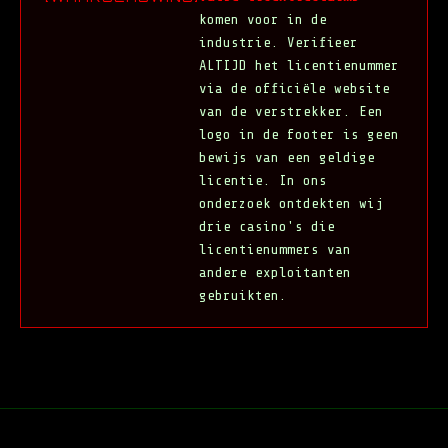
komen voor in de
industrie. Verifieer
ALTIJD het licentienummer
via de officiële website
van de verstrekker. Een
logo in de footer is geen
bewijs van een geldige
licentie. In ons
onderzoek ontdekten wij
drie casino's die
licentienummers van
andere exploitanten
gebruikten.